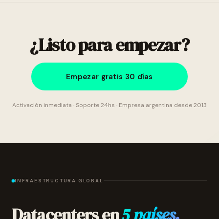
¿Listo para empezar?
Empezar gratis 30 días
Activación inmediata · Soporte 24hs · Empresa argentina desde 2013
INFRAESTRUCTURA GLOBAL
Datacenters en
5 países.