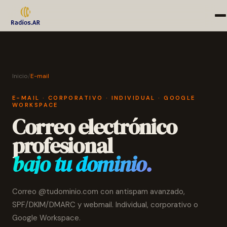
Inicio
/
E-mail
E-MAIL · CORPORATIVO · INDIVIDUAL · GOOGLE
WORKSPACE
Correo electrónico
profesional
bajo tu dominio.
Correo @tudominio.com con antispam avanzado,
SPF/DKIM/DMARC y webmail. Individual, corporativo o
Google Workspace.