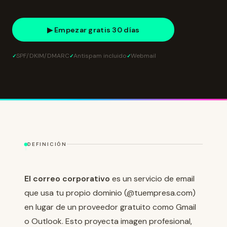
▶ Empezar gratis 30 días
SPF/DKIM/DMARC
Antispam incluido
Webmail
DEFINICIÓN
El correo corporativo
es un servicio de email
que usa tu propio dominio (@tuempresa.com)
en lugar de un proveedor gratuito como Gmail
o Outlook. Esto proyecta imagen profesional,