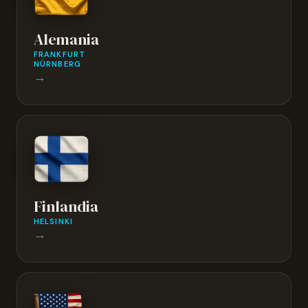
Alemania
FRANKFURT
NÜRNBERG
→
Finlandia
HELSINKI
→